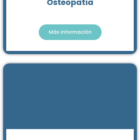
Osteopatía
Más información