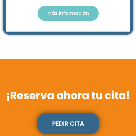
Más información
¡Reserva ahora tu cita!
PEDIR CITA