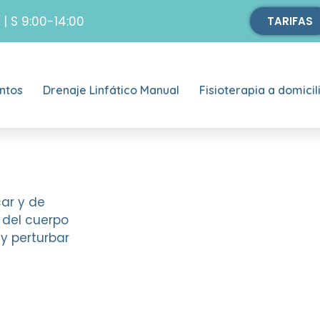
 | S 9:00-14:00
TARIFAS
ntos
Drenaje Linfático Manual
Fisioterapia a domicil
car y de
s del cuerpo
y perturbar