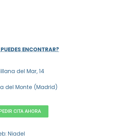
 PUEDES ENCONTRAR?
illana del Mar, 14
la del Monte (Madrid)
PEDIR CITA AHORA
b: Niadel