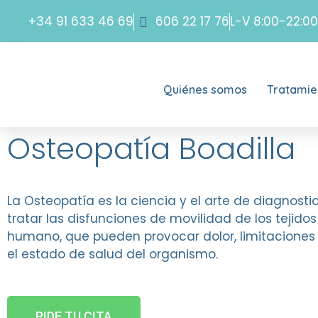
+34 91 633 46 69
606 22 17 76
L-V 8:00-22:00
Quiénes somos
Tratamie
Osteopatía Boadilla
La Osteopatía es la ciencia y el arte de diagnosti
tratar las disfunciones de movilidad de los tejido
humano, que pueden provocar dolor, limitaciones 
el estado de salud del organismo.
PIDE TU CITA