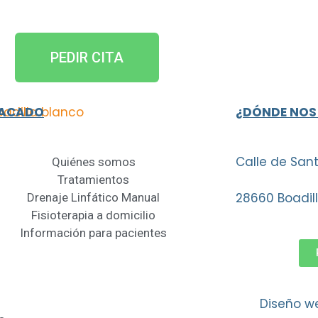
PEDIR CITA
TACADO
¿DÓNDE NOS
Calle de Sant
Quiénes somos
Tratamientos
28660 Boadil
Drenaje Linfático Manual
Fisioterapia a domicilio
Información para pacientes
Diseño we