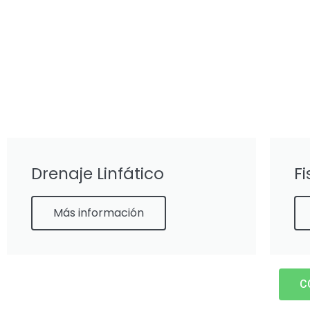
Drenaje Linfático
Fi
Más información
C