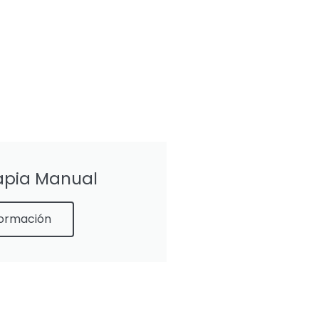
rapia Manual
formación