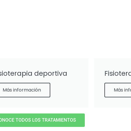
sioterapia deportiva
Fisiote
Más información
Más in
ONOCE TODOS LOS TRATAMIENTOS