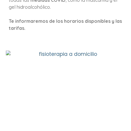
todas las
medidas COVID
, como la mascarilla y el
gel hidroalcohólico.
Te informaremos de los horarios disponibles y las
tarifas.