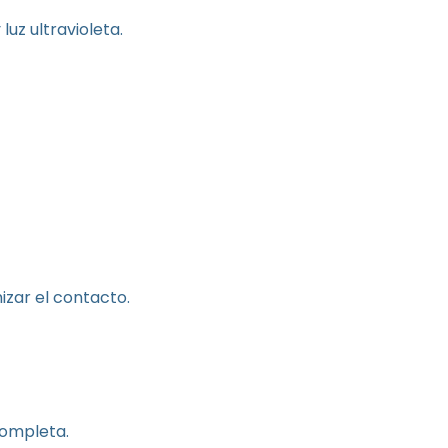
luz ultravioleta.
zar el contacto.
completa.