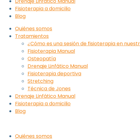
Drenaje Linfático Manual
Fisioterapia a domicilio
Blog
Quiénes somos
Tratamientos
¿Cómo es una sesión de fisioterapia en nuest
Fisioterapia Manual
Osteopatía
Drenaje Linfático Manual
Fisioterapia deportiva
Stretching
Técnica de Jones
Drenaje Linfático Manual
Fisioterapia a domicilio
Blog
Quiénes somos