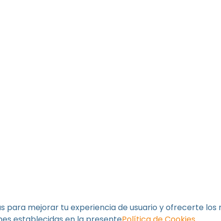
 para mejorar tu experiencia de usuario y ofrecerte los 
nes establecidas en la presente
Política de Cookies