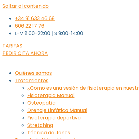
Saltar al contenido
+34 91 633 46 69
606 22 17 76
L-V 8:00-22:00 | S 9:00-14:00
TARIFAS
PEDIR CITA AHORA
Quiénes somos
Tratamientos
¿Cómo es una sesión de fisioterapia en nuest
Fisioterapia Manual
Osteopatía
Drenaje Linfático Manual
Fisioterapia deportiva
Stretching
Técnica de Jones